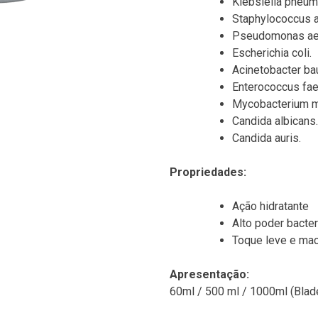
Klebsiella pneum
Staphylococcus a
Pseudomonas ae
Escherichia coli.
Acinetobacter ba
Enterococcus fae
Mycobacterium m
Candida albicans.
Candida auris.
Propriedades:
Ação hidratante
Alto poder bacter
Toque leve e mac
Apresentação:
60ml / 500 ml / 1000ml (Blad