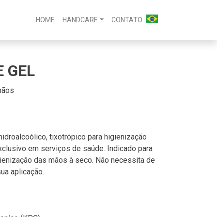
HOME
HANDCARE
CONTATO
 GEL
mãos
hidroalcoólico, tixotrópico para higienização
clusivo em serviços de saúde. Indicado para
gienização das mãos à seco. Não necessita de
ua aplicação.