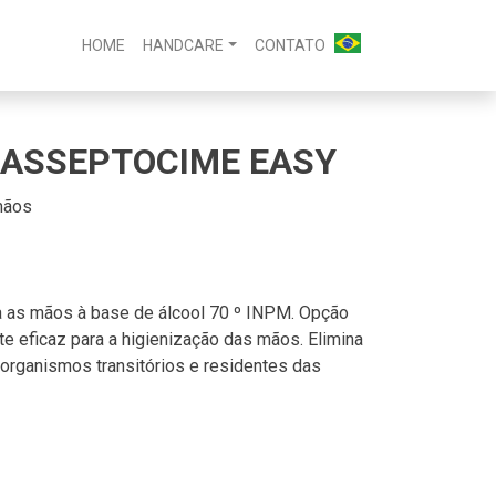
HOME
HANDCARE
CONTATO
| ASSEPTOCIME EASY
mãos
a as mãos à base de álcool 70 º INPM. Opção
te eficaz para a higienização das mãos. Elimina
organismos transitórios e residentes das