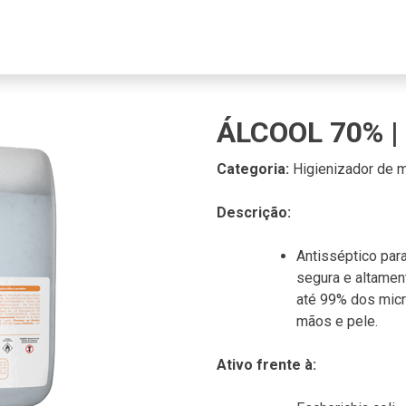
ÁLCOOL 70% 
Categoria:
Higienizador de 
Descrição:
Antisséptico par
segura e altamen
até 99% dos micr
mãos e pele.
Ativo frente à: